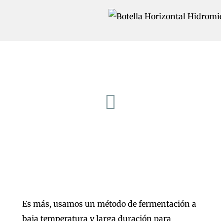
Es más, usamos un método de fermentación a
baja temperatura y larga duración para