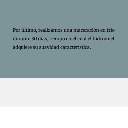
Por último, realizamos una maceración en frío
durante 30 días, tiempo en el cual el hidromiel
adquiere su suavidad característica.