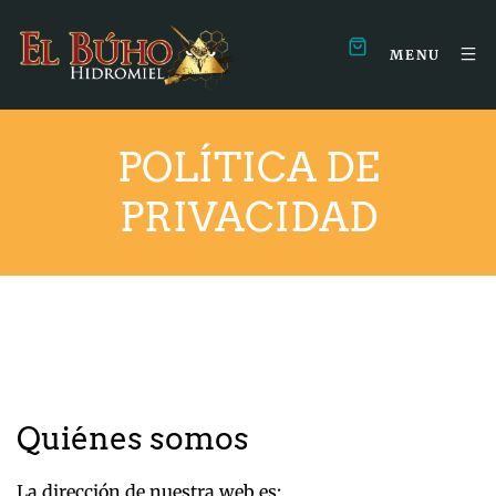
MENU
POLÍTICA DE
PRIVACIDAD
Quiénes somos
La dirección de nuestra web es: