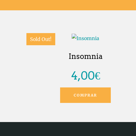
Sold Out!
Insomnia
4,00
€
COMPRAR